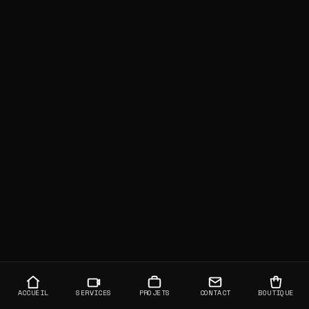
ACCUEIL
SERVICES
PROJETS
CONTACT
BOUTIQUE