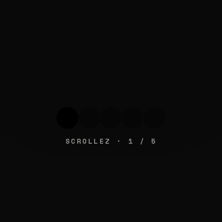
SCROLLEZ ·
1
/
5