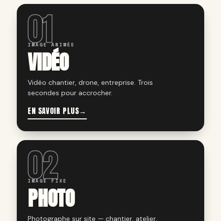
01
IMAGE ANIMÉE
VIDÉO
Vidéo chantier, drone, entreprise. Trois
secondes pour accrocher.
EN SAVOIR PLUS
→
02
IMAGE FIXE
PHOTO
Photographe sur site — chantier, atelier,