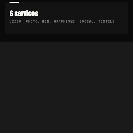
6 services
VIDÉO, PHOTO, WEB, GRAPHISME, SOCIAL, TEXTILE