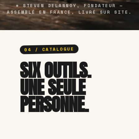
* STEVEN DELANNOY, FONDATEUR —
ASSEMBLÉ EN FRANCE, LIVRÉ SUR SITE.
04 / CATALOGUE
SIX OUTILS.
UNE SEULE
PERSONNE.